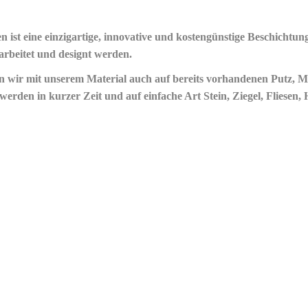
n ist eine einzigartige, innovative und kostengünstige Beschichtung
arbeitet und designt werden.
wir mit unserem Material auch auf bereits vorhandenen Putz, Mau
erden in kurzer Zeit und auf einfache Art Stein, Ziegel, Fliesen, H