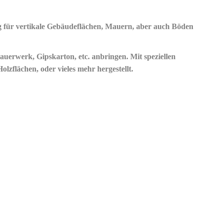
 für vertikale
Gebäudeflächen, Mauern, aber auch Böden
erwerk, Gipskarton, etc. anbringen. Mit speziellen
olzflächen, oder vieles mehr hergestellt.